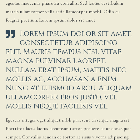
egestas maecenas pharetra convallis. Sed lectus vestibulum
mattis ullamcorper velit sed ullamcorper morbi. Odio eu
feugiat pretium. Lorem ipsum dolor sit amet
Lorem ipsum dolor sit amet,
consectetur adipiscing
elit. Mauris tempus nisl vitae
magna pulvinar laoreet.
Nullam erat ipsum, mattis nec
mollis ac, accumsan a enim.
Nunc at euismod arcu. Aliquam
ullamcorper eros justo, vel
mollis neque facilisis vel.
Egestas integer eget aliquet nibh praesent tristique magna sit.
Porttitor lacus luctus accumsan tortor posuere ac ut consequat
semper. Convallis aenean et tortor at risus viverra adipiscing