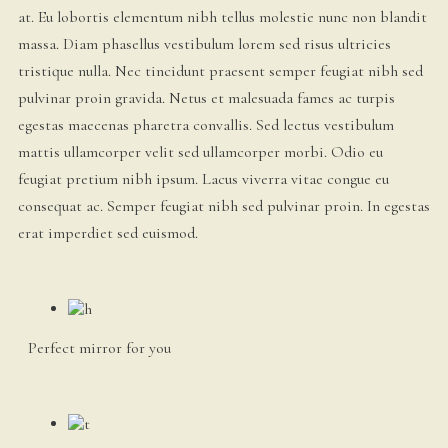
at. Eu lobortis elementum nibh tellus molestie nunc non blandit
massa. Diam phasellus vestibulum lorem sed risus ultricies
tristique nulla. Nec tincidunt praesent semper feugiat nibh sed
pulvinar proin gravida. Netus et malesuada fames ac turpis
egestas maecenas pharetra convallis. Sed lectus vestibulum
mattis ullamcorper velit sed ullamcorper morbi. Odio eu
feugiat pretium nibh ipsum. Lacus viverra vitae congue eu
consequat ac. Semper feugiat nibh sed pulvinar proin. In egestas
erat imperdiet sed euismod.
Perfect mirror for you