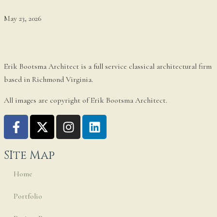
May 23, 2026
Erik Bootsma Architect is a full service classical architectural firm
based in Richmond Virginia.
All images are copyright of Erik Bootsma Architect.
SIte Map
Home
Portfolio