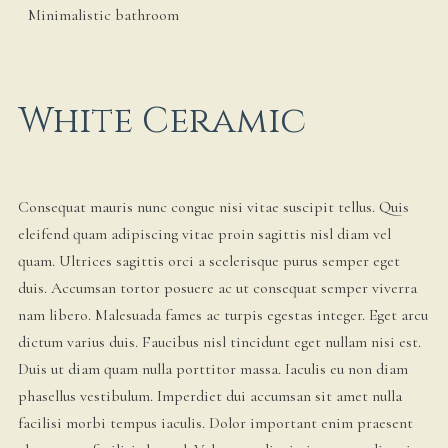
Minimalistic bathroom
White Ceramic
Consequat mauris nunc congue nisi vitae suscipit tellus. Quis
eleifend quam adipiscing vitae proin sagittis nisl diam vel
quam. Ultrices sagittis orci a scelerisque purus semper eget
duis. Accumsan tortor posuere ac ut consequat semper viverra
nam libero. Malesuada fames ac turpis egestas integer. Eget arcu
dictum varius duis. Faucibus nisl tincidunt eget nullam nisi est.
Duis ut diam quam nulla porttitor massa. Iaculis eu non diam
phasellus vestibulum. Imperdiet dui accumsan sit amet nulla
facilisi morbi tempus iaculis. Dolor important enim praesent