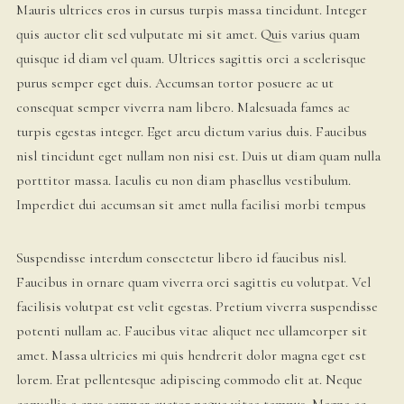
Mauris ultrices eros in cursus turpis massa tincidunt. Integer
quis auctor elit sed vulputate mi sit amet. Quis varius quam
quisque id diam vel quam. Ultrices sagittis orci a scelerisque
purus semper eget duis. Accumsan tortor posuere ac ut
consequat semper viverra nam libero. Malesuada fames ac
turpis egestas integer. Eget arcu dictum varius duis. Faucibus
nisl tincidunt eget nullam non nisi est. Duis ut diam quam nulla
porttitor massa. Iaculis eu non diam phasellus vestibulum.
Imperdiet dui accumsan sit amet nulla facilisi morbi tempus
Suspendisse interdum consectetur libero id faucibus nisl.
Faucibus in ornare quam viverra orci sagittis eu volutpat. Vel
facilisis volutpat est velit egestas. Pretium viverra suspendisse
potenti nullam ac. Faucibus vitae aliquet nec ullamcorper sit
amet. Massa ultricies mi quis hendrerit dolor magna eget est
lorem. Erat pellentesque adipiscing commodo elit at. Neque