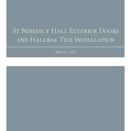
St Benedict Hall Exterior Doors
and Hallway Tile Installation
June 18, 2026