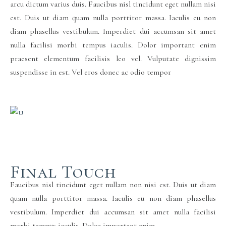
arcu dictum varius duis. Faucibus nisl tincidunt eget nullam nisi
est. Duis ut diam quam nulla porttitor massa. Iaculis eu non
diam phasellus vestibulum. Imperdiet dui accumsan sit amet
nulla facilisi morbi tempus iaculis. Dolor important enim
praesent elementum facilisis leo vel. Vulputate dignissim
suspendisse in est. Vel eros donec ac odio tempor
Final Touch
Faucibus nisl tincidunt eget nullam non nisi est. Duis ut diam
quam nulla porttitor massa. Iaculis eu non diam phasellus
vestibulum. Imperdiet dui accumsan sit amet nulla facilisi
morbi tempus iaculis. Dolor important enim.