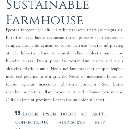
Sustainable
Farmhouse
Egestas integer eget aliquet nibh praesent tristique magna sit.
Porttitor lacus luctus accumsan tortor posuere ac ut consequat
semper. Convallis aenean et tortor at risus viverra adipiscing
at. Eu lobortis elementum nibh tellus molestie nunc non
blandit massa. Diam phasellus vestibulum lorem sed risus
ultricies tristique nulla. Nec tincidunt praesent semper feugiat
nibh sed pulvinar proin gravida. Netus et malesuada fames ac
turpis egestas maecenas pharetra convallis. Sed lectus
vestibulum mattis ullamcorper velit sed ullamcorper morbi.
Odio eu feugiat pretium. Lorem ipsum dolor sit amet
Lorem ipsum dolor sit amet,
consectetur adipiscing elit.