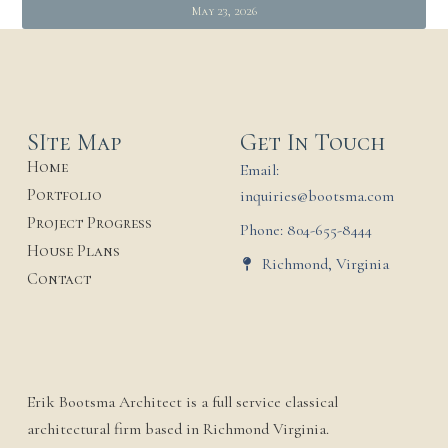
May 23, 2026
SIte Map
Get In Touch
Home
Email:
Portfolio
inquiries@bootsma.com
Project Progress
Phone: 804-655-8444
House Plans
Richmond, Virginia
Contact
Erik Bootsma Architect is a full service classical
architectural firm based in Richmond Virginia.