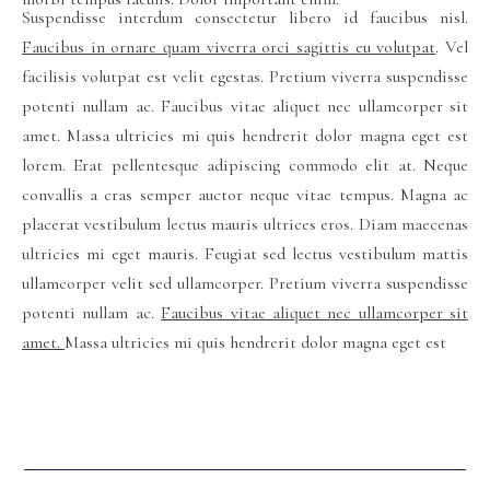
Suspendisse interdum consectetur libero id faucibus nisl.
Faucibus in ornare quam viverra orci sagittis eu volutpat
. Vel
facilisis volutpat est velit egestas. Pretium viverra suspendisse
potenti nullam ac. Faucibus vitae aliquet nec ullamcorper sit
amet. Massa ultricies mi quis hendrerit dolor magna eget est
lorem. Erat pellentesque adipiscing commodo elit at. Neque
convallis a cras semper auctor neque vitae tempus. Magna ac
placerat vestibulum lectus mauris ultrices eros. Diam maecenas
ultricies mi eget mauris. Feugiat sed lectus vestibulum mattis
ullamcorper velit sed ullamcorper. Pretium viverra suspendisse
potenti nullam ac.
Faucibus vitae aliquet nec ullamcorper sit
amet.
Massa ultricies mi quis hendrerit dolor magna eget est