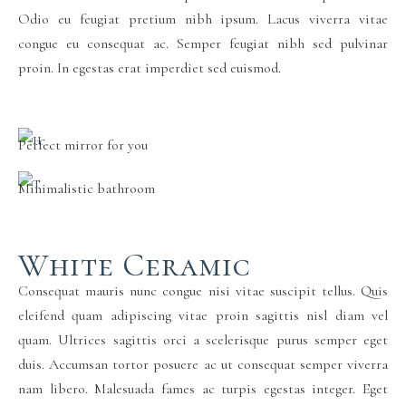
Odio eu feugiat pretium nibh ipsum. Lacus viverra vitae
congue eu consequat ac. Semper feugiat nibh sed pulvinar
proin. In egestas erat imperdiet sed euismod.
Perfect mirror for you
Minimalistic bathroom
White Ceramic
Consequat mauris nunc congue nisi vitae suscipit tellus. Quis
eleifend quam adipiscing vitae proin sagittis nisl diam vel
quam. Ultrices sagittis orci a scelerisque purus semper eget
duis. Accumsan tortor posuere ac ut consequat semper viverra
nam libero. Malesuada fames ac turpis egestas integer. Eget