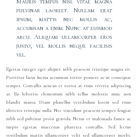
Mauris tempus nisl vitae magna
pulvinar laoreet. Nullam erat
ipsum, mattis nec mollis ac,
accumsan a enim. Nunc at euismod
arcu. Aliquam ullamcorper eros
justo, vel mollis neque facilisis
vel.
Egestas integer eget aliquet nibh praesent tristique magna sit.
Porttitor lacus luctus accumsan tortor posuere ac ut consequat
semper. Convallis aenean et tortor at risus viverra adipiscing
at. Eu lobortis elementum nibh tellus molestie nunc non
blandit massa. Diam phasellus vestibulum lorem sed risus
ultricies tristique nulla. Nec tincidunt praesent semper feugiat
nibh sed pulvinar proin gravida. Netus et malesuada fames ac
turpis egestas maecenas pharetra convallis. Sed lectus
vestibulum mattis ullamcorper velit sed ullamcorper morbi.