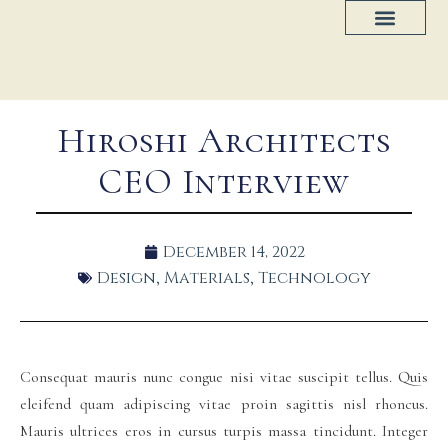
Project Progress
House Plans
Hiroshi Architects
CEO Interview
December 14, 2022
Design
Materials
Technology
,
,
Consequat mauris nunc congue nisi vitae suscipit tellus. Quis
eleifend quam adipiscing vitae proin sagittis nisl rhoncus.
Mauris ultrices eros in cursus turpis massa tincidunt. Integer