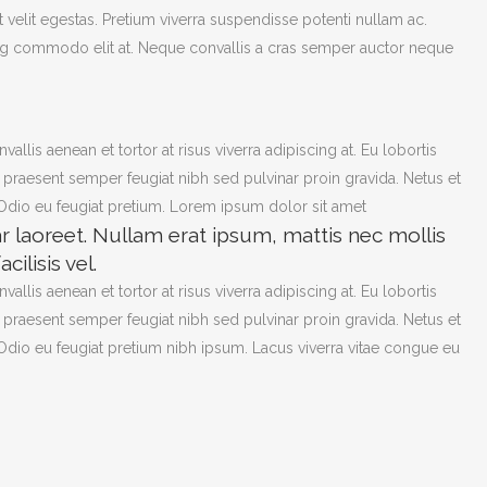
t velit egestas. Pretium viverra suspendisse potenti nullam ac.
cing commodo elit at. Neque convallis a cras semper auctor neque
lis aenean et tortor at risus viverra adipiscing at. Eu lobortis
 praesent semper feugiat nibh sed pulvinar proin gravida. Netus et
Odio eu feugiat pretium. Lorem ipsum dolor sit amet
r laoreet. Nullam erat ipsum, mattis nec mollis
ilisis vel.
lis aenean et tortor at risus viverra adipiscing at. Eu lobortis
 praesent semper feugiat nibh sed pulvinar proin gravida. Netus et
dio eu feugiat pretium nibh ipsum. Lacus viverra vitae congue eu