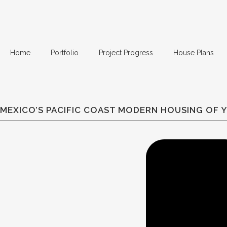
Home
Portfolio
Project Progress
House Plans
MEXICO’S PACIFIC COAST MODERN HOUSING OF 